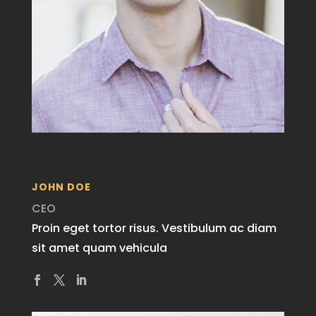
JOHN DOE
CEO
Proin eget tortor risus. Vestibulum ac diam
sit amet quam vehicula