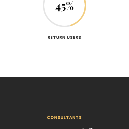
45
%
RETURN USERS
CONSULTANTS