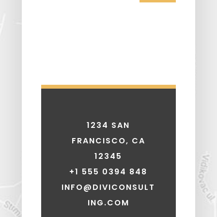
1234 SAN
FRANCISCO, CA
12345
+1 555 0394 848
INFO@DIVICONSULT
ING.COM