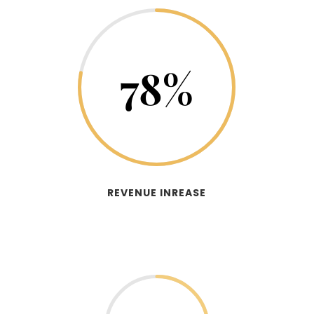
78
%
REVENUE INREASE